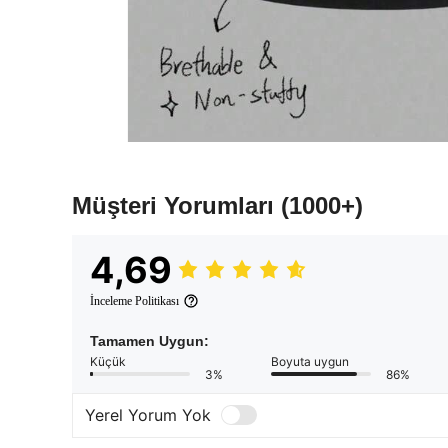
Müşteri Yorumları
(1000+)
4,69
İnceleme Politikası
Tamamen Uygun:
Küçük
Boyuta uygun
3%
86%
Yerel Yorum Yok