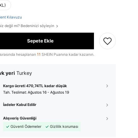
XL)
ent Kılavuzu
iz değil mi? Bedeninizi söyleyin
Sepete Ekle
sırasında hesaplanan
11
SHEIN Puanına kadar kazanın.
k yeri
Turkey
Kargo ücreti 470,74TL kadar düşük
Tah. Teslimat:
Ağustos 16 - Ağustos 19
İadeler Kabul Edilir
Alışveriş Güvenliği
Güvenli Ödemeler
Gizlilik koruması