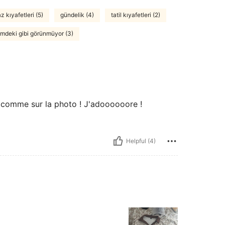
z kıyafetleri (5)
gündelik (4)
tatil kıyafetleri (2)
imdeki gibi görünmüyor (3)
 comme sur la photo ! J'adoooooore !
Helpful (4)