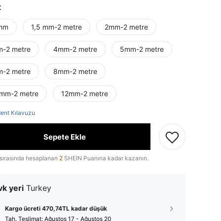
t
mm
1,5 mm-2 metre
2mm-2 metre
-2 metre
4mm-2 metre
5mm-2 metre
-2 metre
8mm-2 metre
 mm-2 metre
12mm-2 metre
ent Kılavuzu
Sepete Ekle
sırasında hesaplanan
2
SHEIN Puanına kadar kazanın.
k yeri
Turkey
Kargo ücreti 470,74TL kadar düşük
Tah. Teslimat:
Ağustos 17 - Ağustos 20