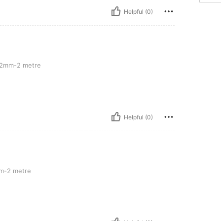
Helpful (0)
re
2mm-2 metre
Helpful (0)
-2 metre