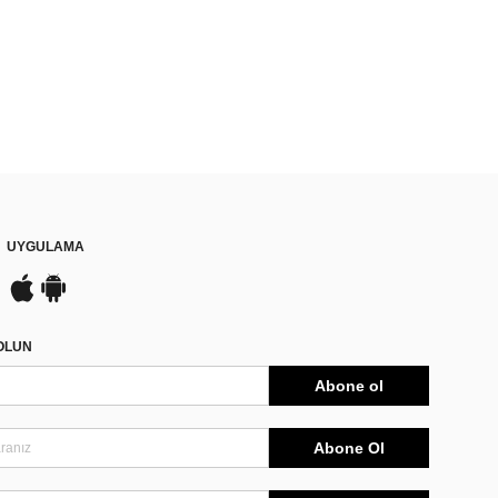
UYGULAMA
DOLUN
Abone ol
Abone Ol