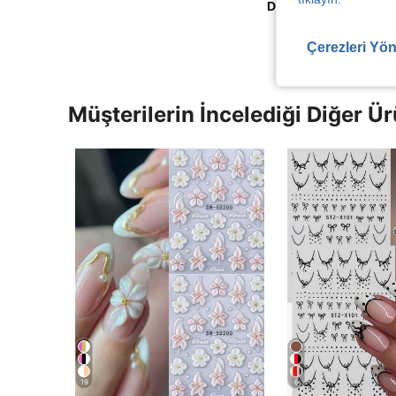
Daha Fazla Değerlen
Çerezleri Yön
Müşterilerin İncelediği Diğer Ür
19
6