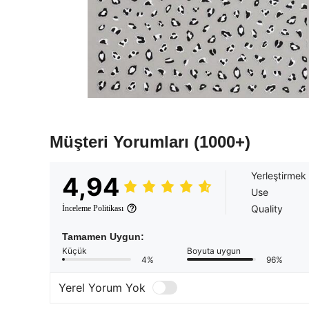
Müşteri Yorumları
(1000+)
Yerleştirmek
4,94
Use
Quality
İnceleme Politikası
Tamamen Uygun:
Küçük
Boyuta uygun
4%
96%
Yerel Yorum Yok