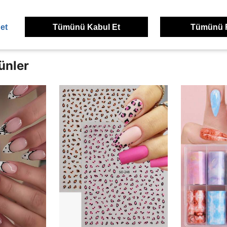
dirme Görüntüle
et
Tümünü Kabul Et
Tümünü 
ünler