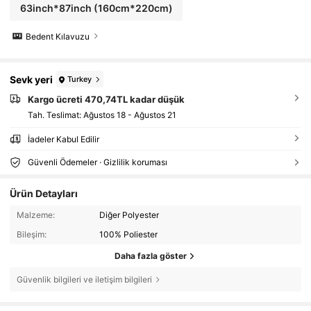
63inch*87inch
(160cm*220cm)
Bedent Kılavuzu
Sevk yeri
Turkey
Kargo ücreti 470,74TL kadar düşük
Tah. Teslimat:
Ağustos 18 - Ağustos 21
İadeler Kabul Edilir
Güvenli Ödemeler · Gizlilik koruması
Ürün Detayları
Malzeme:
Diğer Polyester
Bileşim:
100% Poliester
Daha fazla göster
Güvenlik bilgileri ve iletişim bilgileri