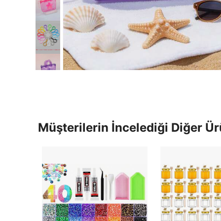
Müşterilerin İncelediği Diğer Ür