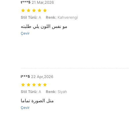
t***5
21 Mar,2026
Stil Türü: A, Renk: Kahverengi
Stil Türü:
A
Renk:
Kahverengi
مو نفس اللون يلي طلبته
Çevir
l***5
22 Apr,2026
Stil Türü: A, Renk: Siyah
Stil Türü:
A
Renk:
Siyah
متل الصورة تماما
Çevir