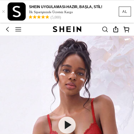
SHEIN UYGULAMASI-HAZIR, BAŞLA, STİL!
×
AL
İlk Siparişinizde Ücretsiz Kargo
(5,000)