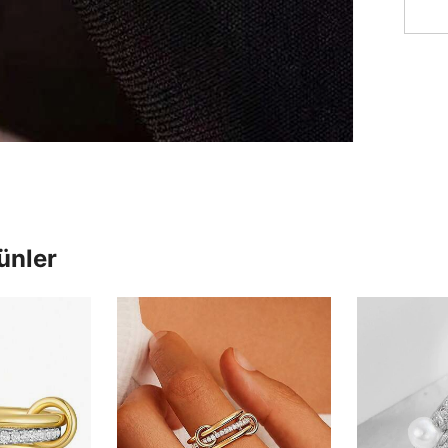
ünler