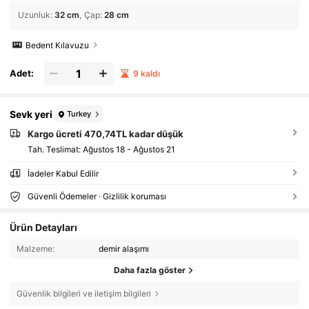
Uzunluk
:
32 cm
Çap
:
28 cm
Bedent Kılavuzu
Adet:
9 kaldı
Sevk yeri
Turkey
Kargo ücreti 470,74TL kadar düşük
Tah. Teslimat:
Ağustos 18 - Ağustos 21
İadeler Kabul Edilir
Güvenli Ödemeler · Gizlilik koruması
Ürün Detayları
Malzeme:
demir alaşımı
Daha fazla göster
Güvenlik bilgileri ve iletişim bilgileri