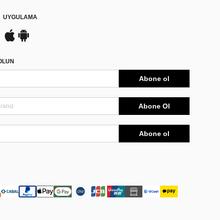
UYGULAMA
DOLUN
Abone ol
Abone Ol
Abone ol