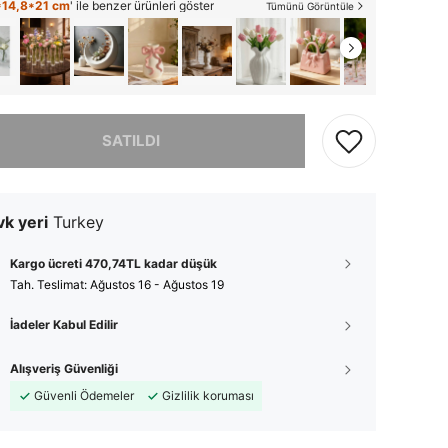
*14,8*21 cm
' ile benzer ürünleri göster
Tümünü Görüntüle
, ürün tükendi.
SATILDI
k yeri
Turkey
Kargo ücreti 470,74TL kadar düşük
Tah. Teslimat:
Ağustos 16 - Ağustos 19
İadeler Kabul Edilir
Alışveriş Güvenliği
Güvenli Ödemeler
Gizlilik koruması