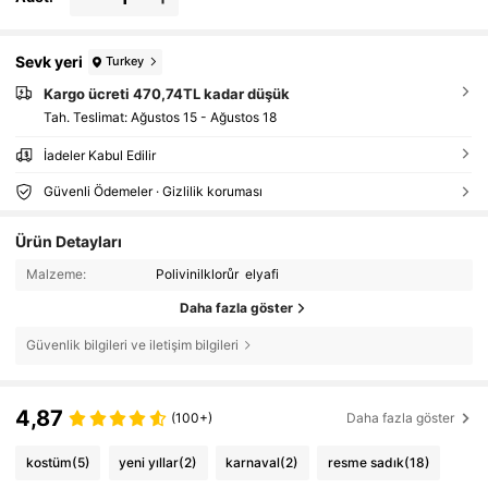
Sevk yeri
Turkey
Kargo ücreti 470,74TL kadar düşük
Tah. Teslimat:
Ağustos 15 - Ağustos 18
İadeler Kabul Edilir
Güvenli Ödemeler · Gizlilik koruması
Ürün Detayları
Malzeme:
Polivinilklorůr elyafi
Daha fazla göster
Güvenlik bilgileri ve iletişim bilgileri
4,87
(100+)
Daha fazla göster
kostüm
(5)
yeni yıllar
(2)
karnaval
(2)
resme sadık
(18)