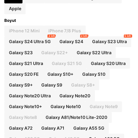
Apple
Boyut
iPhone 12 Mini
iPhone 7/8 Plus
4 left
4 left
6 left
Galaxy S24 Ultra 5G
Galaxy S24
Galaxy S23 Ultra
Galaxy S23
Galaxy S22+
Galaxy S22 Ultra
Galaxy S21 Ultra
Galaxy S21 5G
Galaxy S20 Ultra
Galaxy S20 FE
Galaxy S10+
Galaxy S10
Galaxy S9+
Galaxy S9
Galaxy S8+
Galaxy Note20 Ultra
Galaxy Note20
Galaxy Note10+
Galaxy Note10
Galaxy Note9
Galaxy Note8
Galaxy A81/Note10 Lite-2020
Galaxy A72
Galaxy A71
Galaxy A55 5G