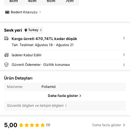
8cm
4cm
6cm
7cm
Bedent Kılavuzu
Sevk yeri
Turkey
Kargo ücreti 470,74TL kadar düşük
Tah. Teslimat:
Ağustos 18 - Ağustos 21
İadeler Kabul Edilir
Güvenli Ödemeler · Gizlilik koruması
Ürün Detayları
Malzeme:
Poliamid
Daha fazla göster
Güvenlik bilgileri ve iletişim bilgileri
5,00
(1)
Daha fazla göster