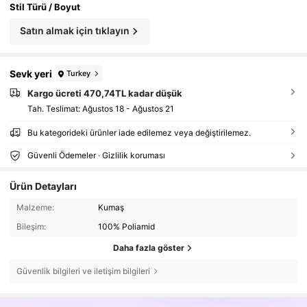
Stil Türü / Boyut
Satın almak için tıklayın
Sevk yeri
Turkey
Kargo ücreti 470,74TL kadar düşük
Tah. Teslimat:
Ağustos 18 - Ağustos 21
Bu kategorideki ürünler iade edilemez veya değiştirilemez.
Güvenli Ödemeler · Gizlilik koruması
Ürün Detayları
Malzeme:
Kumaş
Bileşim:
100% Poliamid
Daha fazla göster
Güvenlik bilgileri ve iletişim bilgileri
29K Takipçiler
4,82