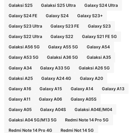
Galaksi S25
Galaksi S25 Ultra
Galaxy S24 Ultra
Galaxy S24 FE
Galaxy S24
Galaxy S23+
Galaxy S23 Ultra
Galaxy S23 FE
Galaxy S23
Galaxy S22 Ultra
Galaxy S22
Galaxy S21 FE 5G
Galaksi A56 5G
Galaxy A55 5G
Galaxy A54
Galaxy A53 5G
Galaksi A36 5G
Galaksi A35
Galaxy A34
Galaxy A33 5G
Galaksi A26 5G
Galaksi A25
Galaxy A24 4G
Galaxy A20
Galaxy A16
Galaxy A15
Galaxy A14
Galaxy A13
Galaxy A11
Galaxy A06
Galaxy A05S
Galaxy A05
Galaxy A04S
Galaksi A04E/M04
Galaksi A04 5G/M13 5G
Redmi Note 14 Pro 5G
Redmi Note 14 Pro 4G
Redmi Not 14 5G