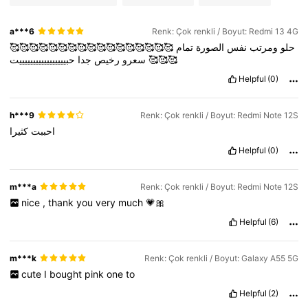
a***6
Renk: Çok renkli / Boyut: Redmi 13 4G
🥰🥰🥰🥰🥰🥰🥰🥰🥰🥰🥰🥰🥰🥰🥰🥰🥰
تمام
الصورة
نفس
ومرتب
حلو
حبيييييييييييييييييت
جدا
رخيص
سعرو
🥰🥰🥰
Helpful
(0)
h***9
Renk: Çok renkli / Boyut: Redmi Note 12S
احببت
كثيرا
Helpful
(0)
m***a
Renk: Çok renkli / Boyut: Redmi Note 12S
nice
,
thank
you
very
much
💗🎀
Helpful
(6)
m***k
Renk: Çok renkli / Boyut: Galaxy A55 5G
cute
I
bought
pink
one
to
Helpful
(2)