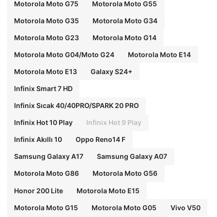
Motorola Moto G75
Motorola Moto G55
Motorola Moto G35
Motorola Moto G34
Motorola Moto G23
Motorola Moto G14
Motorola Moto G04/Moto G24
Motorola Moto E14
Motorola Moto E13
Galaxy S24+
Infinix Smart 7 HD
Infinix Sıcak 40/40PRO/SPARK 20 PRO
Infinix Hot 10 Play
Infinix Hot 9 Play
Infinix Akıllı 10
Oppo Reno14 F
Samsung Galaxy A17
Samsung Galaxy A07
Motorola Moto G86
Motorola Moto G56
Honor 200 Lite
Motorola Moto E15
Motorola Moto G15
Motorola Moto G05
Vivo V50