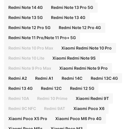
Redmi Note 14 4G
Redmi Note 13 Pro 5G
Redmi Note 13 5G
Redmi Note 13 4G
Redmi Note 12 Pro 5G
Redmi Note 12 Pro 4G
Redmi Note 11 Pro/Note 11 Pro+ 5G
Redmi Note 10 Pro Max
Xiaomi Redmi Note 10 Pro
Redmi Note 10 Lite
Xiaomi Redmi Note 9S
Redmi Note 9 Pro Max
Xiaomi Redmi Note 9 Pro
Redmi A2
Redmi A1
Redmi 14C
Redmi 13C 4G
Redmi 13 4G
Redmi 12C
Redmi 12 5G
Redmi 10A
Redmi 10 Prime
Xiaomi Redmi 9T
Redmi 9C NFC
Redmi 9AT
Xiaomi Poco X6
Xiaomi Poco X5 Pro
Xiaomi Poco M6 Pro 4G
Xiaomi Poco M5s
Xiaomi Poco M3