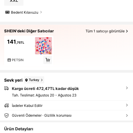
XXL
Bedent Kılavuzu
SHEIN'deki Diğer Satıcılar
Tüm 1 satıcıyı görüntüle
141
,75TL
PETSIN
Sevk yeri
Turkey
Kargo ücreti 472,47TL kadar düşük
Tah. Teslimat:
Ağustos 20 - Ağustos 23
İadeler Kabul Edilir
Güvenli Ödemeler · Gizlilik koruması
Ürün Detayları