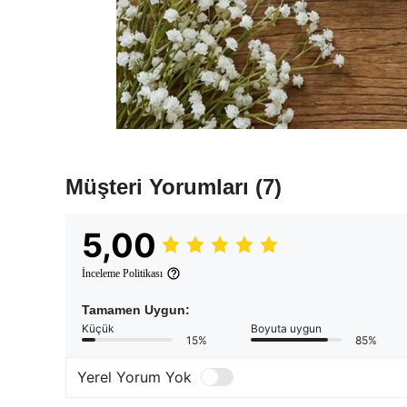
Müşteri Yorumları
(7)
5,00
İnceleme Politikası
Tamamen Uygun:
Küçük
Boyuta uygun
15%
85%
Yerel Yorum Yok