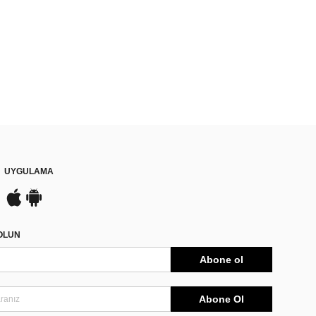
UYGULAMA
DOLUN
Abone ol
Abone Ol