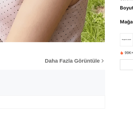
Boyu
Mağa
99K+
Daha Fazla Görüntüle