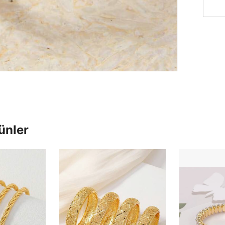
ünler