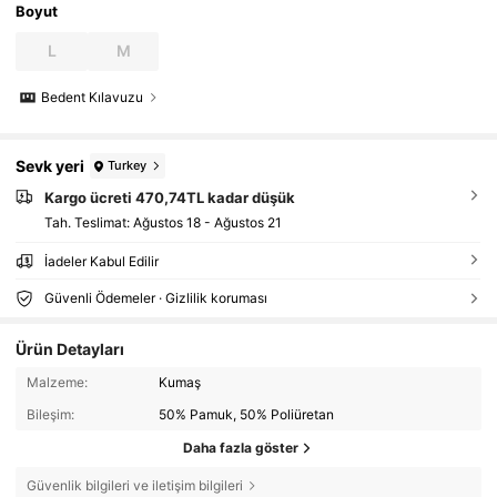
Boyut
L
M
Bedent Kılavuzu
Sevk yeri
Turkey
Kargo ücreti 470,74TL kadar düşük
Tah. Teslimat:
Ağustos 18 - Ağustos 21
İadeler Kabul Edilir
Güvenli Ödemeler · Gizlilik koruması
Ürün Detayları
Malzeme:
Kumaş
Bileşim:
50% Pamuk, 50% Poliüretan
Daha fazla göster
Güvenlik bilgileri ve iletişim bilgileri