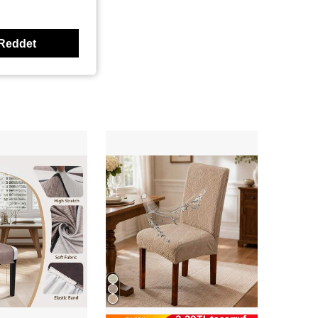
Reddet