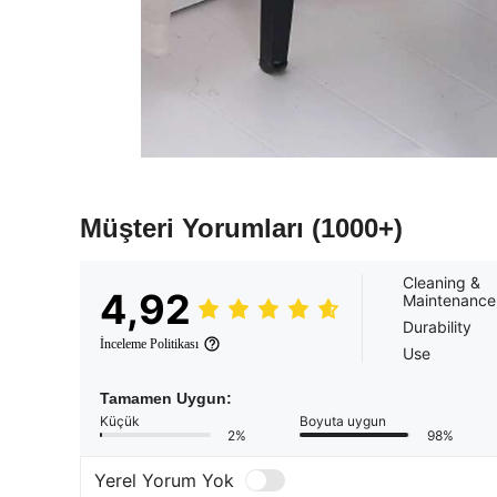
Müşteri Yorumları
(1000+)
Cleaning &
4,92
Maintenance
Durability
İnceleme Politikası
Use
Tamamen Uygun:
Küçük
Boyuta uygun
2%
98%
Yerel Yorum Yok