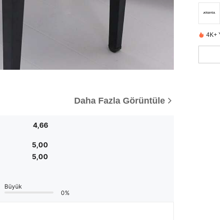
4K+ 
Daha Fazla Görüntüle
4,66
5,00
5,00
Büyük
0%