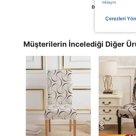
tıklayın.
Daha Fazla Değerlen
Çerezleri Yön
Müşterilerin İncelediği Diğer Ür