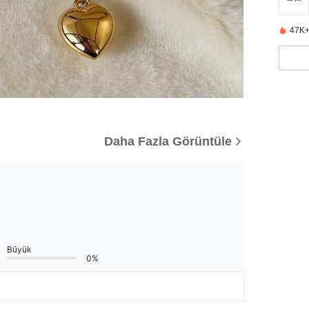
47K+
Daha Fazla Görüntüle
Büyük
0%