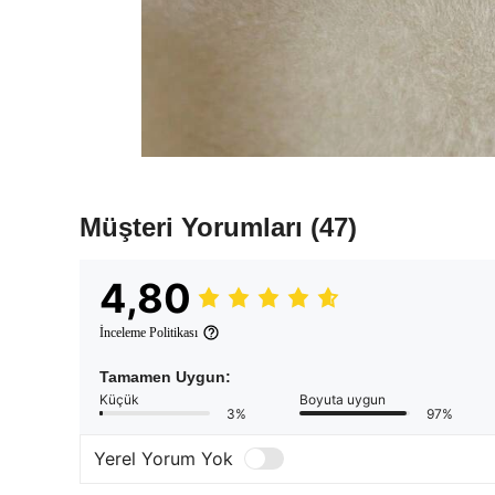
Müşteri Yorumları
(47)
4,80
İnceleme Politikası
Tamamen Uygun:
Küçük
Boyuta uygun
3%
97%
Yerel Yorum Yok