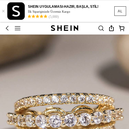
SHEIN UYGULAMASI-HAZIR, BAŞLA, STİL!
×
AL
İlk Siparişinizde Ücretsiz Kargo
(5,000)