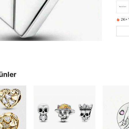
2K+ 
ünler