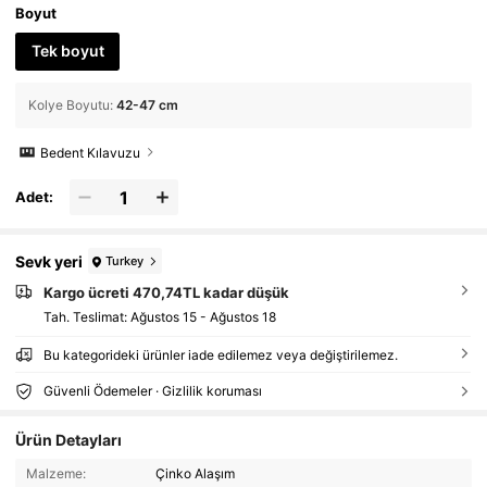
Boyut
Tek boyut
Kolye Boyutu
:
42-47 cm
Bedent Kılavuzu
Adet:
Sevk yeri
Turkey
Kargo ücreti 470,74TL kadar düşük
Tah. Teslimat:
Ağustos 15 - Ağustos 18
Bu kategorideki ürünler iade edilemez veya değiştirilemez.
Güvenli Ödemeler · Gizlilik koruması
Ürün Detayları
Malzeme:
Çinko Alaşım