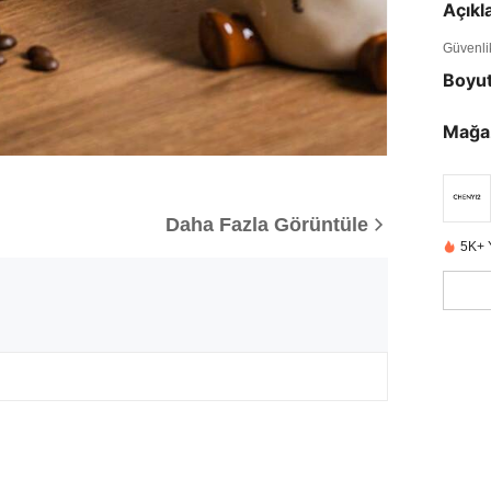
Açık
Güvenlik 
Boyu
Mağa
Daha Fazla Görüntüle
5K+ 