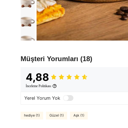
Müşteri Yorumları
(18)
4,88
İnceleme Politikası
Yerel Yorum Yok
hediye (1)
Güzel (1)
Aşk (1)