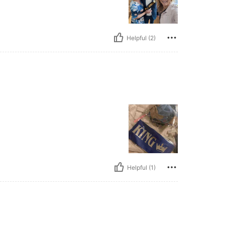
Helpful (2)
Helpful (1)