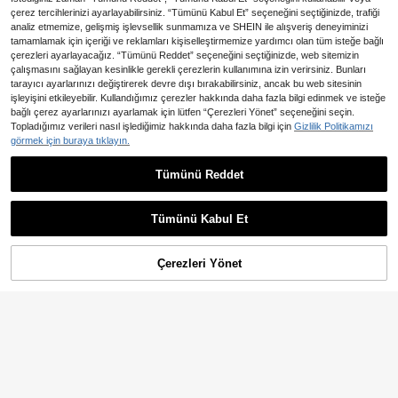
çerez tercihlerinizi ayarlayabilirsiniz. “Tümünü Kabul Et” seçeneğini seçtiğinizde, trafiği
analiz etmemize, gelişmiş işlevsellik sunmamıza ve SHEIN ile alışveriş deneyiminizi
tamamlamak için içeriği ve reklamları kişiselleştirmemize yardımcı olan tüm isteğe bağlı
çerezleri ayarlayacağız. “Tümünü Reddet” seçeneğini seçtiğinizde, web sitemizin
çalışmasını sağlayan kesinlikle gerekli çerezlerin kullanımına izin verirsiniz. Bunları
tarayıcı ayarlarınızı değiştirerek devre dışı bırakabilirsiniz, ancak bu web sitesinin
işleyişini etkileyebilir. Kullandığımız çerezler hakkında daha fazla bilgi edinmek ve isteğe
bağlı çerez ayarlarınızı ayarlamak için lütfen “Çerezleri Yönet” seçeneğini seçin.
Topladığımız verileri nasıl işlediğimiz hakkında daha fazla bilgi için
Gizlilik Politikamızı
1 adet 16 Renkli Dalgalı Su Dalgası
görmek için buraya tıklayın.
USB Atmosfer Gece Lambası, Alev
1 kaldı
Efekti ve Yıldızlı Gökyüzü Projeksiy
Tümünü Reddet
412
2'si 1 Arada Yıldızlı Gökyüzü Projek
onu, Dokunmatik ve Uzaktan Kuma
,11TL
siyon Lambası, 13 Adet Değiştirilebi
18 kaldı
nda, Cam Sanatı Dekoratif Lamba,
lir Projeksiyon Slaytı Dahil, Ayarlan
Kamp, Düğün, Tatil Partisi, Yatak Od
1.061
abilir Parlaklık, 360° Dönebilen Tas
,29TL
-2%
ası Dekorasyonu, Sevgililer Günü H
Tümünü Kabul Et
arım, USB Güçlü RGB Gece Lambas
ediyesi, Ev Dekorasyonu İçin Uygu
ı, Araba, Yatak Odası ve Oturma Od
n | Fantastik Tema Dekorasyonu | U
ası Dekorasyonu İçin Uygun
SB ile Çalışan Projektör
Çerezleri Yönet
SEPETE EKLE