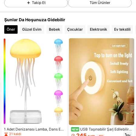
Takip Et
Tüm Ürünler
19 Takipçiler
4,64
19 Takipçiler
4,64
Şunlar Da Hoşunuza Gidebilir
19 Takipçiler
4,64
Öner
Güzel Evim
Bebek
Çocuklar
Elektronik
Ev tekstili
19 Takipçiler
4,64
1 Adet Denizanası Lamba, Dans Ed
USB Taşınabilir Şarj Edilebilir L
NEW
en Ayaklı Akrilik Tabanlı, Ses Kontro
ED Dokunmatik Gece Lambası - Yat
21 kaldı
245