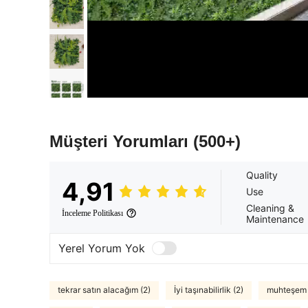
Müşteri Yorumları
(500+)
Quality
4,91
Use
Cleaning &
İnceleme Politikası
Maintenance
Yerel Yorum Yok
tekrar satın alacağım (2)
İyi taşınabilirlik (2)
muhteşem 