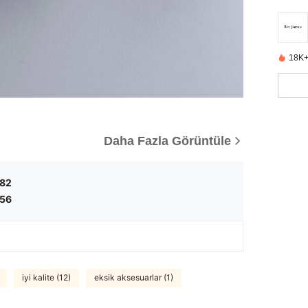
18K+
Daha Fazla Görüntüle
,82
,56
iyi kalite (12)
eksik aksesuarlar (1)