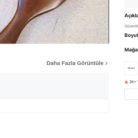
Açık
Güvenlik 
Boyu
Mağa
Daha Fazla Görüntüle
3K+ 