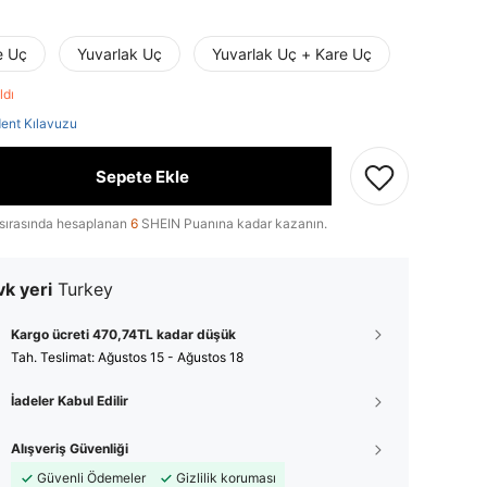
e Uç
Yuvarlak Uç
Yuvarlak Uç + Kare Uç
aldı
ent Kılavuzu
Sepete Ekle
sırasında hesaplanan
6
SHEIN Puanına kadar kazanın.
k yeri
Turkey
Kargo ücreti 470,74TL kadar düşük
Tah. Teslimat:
Ağustos 15 - Ağustos 18
İadeler Kabul Edilir
Alışveriş Güvenliği
Güvenli Ödemeler
Gizlilik koruması