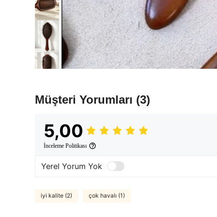
Müşteri Yorumları
(3)
5,00
İnceleme Politikası
Yerel Yorum Yok
iyi kalite (2)
çok havalı (1)