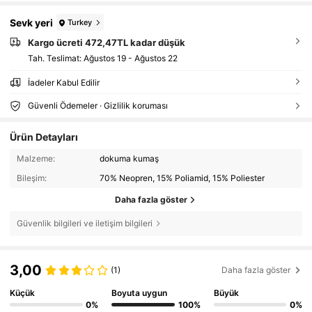
Sevk yeri
Turkey
Kargo ücreti 472,47TL kadar düşük
Tah. Teslimat:
Ağustos 19 - Ağustos 22
İadeler Kabul Edilir
Güvenli Ödemeler · Gizlilik koruması
Ürün Detayları
Malzeme:
dokuma kumaş
Bileşim:
70% Neopren, 15% Poliamid, 15% Poliester
Daha fazla göster
Güvenlik bilgileri ve iletişim bilgileri
3,00
(1)
Daha fazla göster
Küçük
Boyuta uygun
Büyük
0%
100%
0%