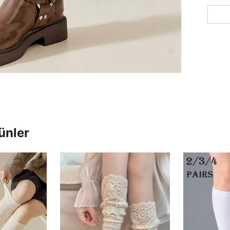
ünler