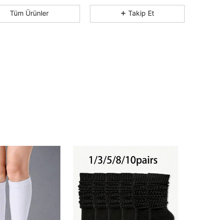
4,82
18
1.2K
Tüm Ürünler
Takip Et
4,82
18
1.2K
4,82
18
1.2K
4,82
18
1.2K
4,82
18
1.2K
4,82
18
1.2K