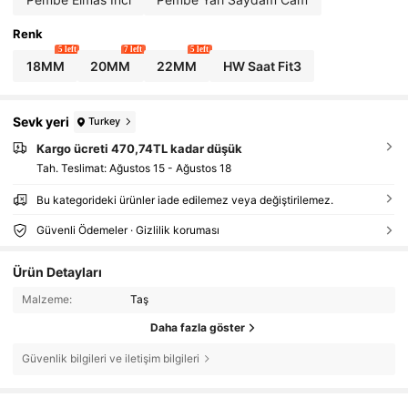
Renk
5 left
7 left
5 left
18MM
20MM
22MM
HW Saat Fit3
Sevk yeri
Turkey
Kargo ücreti 470,74TL kadar düşük
Tah. Teslimat:
Ağustos 15 - Ağustos 18
Bu kategorideki ürünler iade edilemez veya değiştirilemez.
Güvenli Ödemeler · Gizlilik koruması
Ürün Detayları
Malzeme:
Taş
Daha fazla göster
Güvenlik bilgileri ve iletişim bilgileri