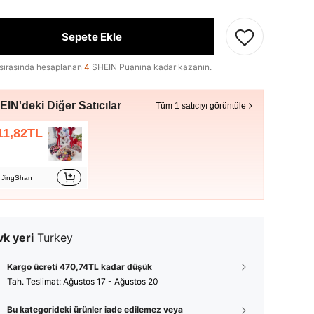
Sepete Ekle
sırasında hesaplanan
4
SHEIN Puanına kadar kazanın.
IN'deki Diğer Satıcılar
Tüm 1 satıcıyı görüntüle
11,82TL
JingShan
k yeri
Turkey
Kargo ücreti 470,74TL kadar düşük
Tah. Teslimat:
Ağustos 17 - Ağustos 20
Bu kategorideki ürünler iade edilemez veya