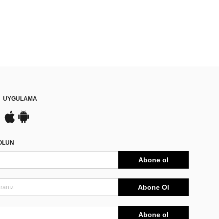
UYGULAMA
DOLUN
Abone ol
Abone Ol
Abone ol