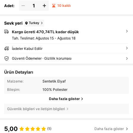
Adet:
10 kaldı
Sevk yeri
Turkey
Kargo ücreti 470,74TL kadar düşük
Tah. Teslimat:
Ağustos 15 - Ağustos 18
İadeler Kabul Edilir
Güvenli Ödemeler · Gizlilik koruması
Ürün Detayları
Malzeme:
Sentetik Elyaf
Bileşim:
100% Poliester
Daha fazla göster
Güvenlik bilgileri ve iletişim bilgileri
5,00
(1)
Daha fazla göster