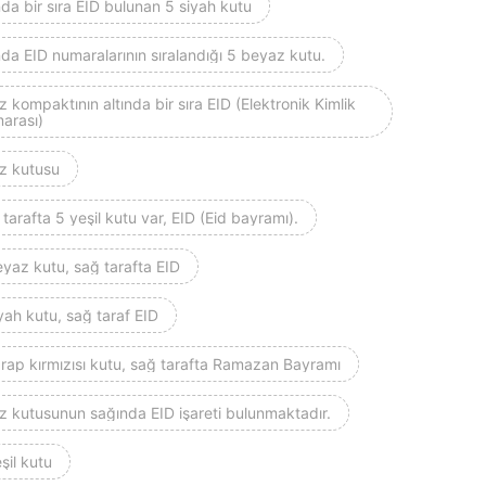
nda bir sıra EID bulunan 5 siyah kutu
nda EID numaralarının sıralandığı 5 beyaz kutu.
z kompaktının altında bir sıra EID (Elektronik Kimlik
arası)
oz kutusu
tarafta 5 yeşil kutu var, EID (Eid bayramı).
yaz kutu, sağ tarafta EID
yah kutu, sağ taraf EID
rap kırmızısı kutu, sağ tarafta Ramazan Bayramı
z kutusunun sağında EID işareti bulunmaktadır.
şil kutu