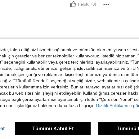
Helpful (0)
e
de, talep ettiğiniz hizmeti sağlamak ve mümkün olan en iyi web sitesi
 için çerezler ve benzer teknolojiler kullanıyoruz. İstediğiniz zaman
 seçeneğini kullanabilir veya çerez tercihlerinizi ayarlayabilirsiniz. “T
nizde, trafiği analiz etmemize, gelişmiş işlevsellik sunmamıza ve SHEIN 
Helpful (0)
mlamak için içeriği ve reklamları kişiselleştirmemize yardımcı olan tüm 
acağız. “Tümünü Reddet” seçeneğini seçtiğinizde, web sitemizin çalışm
dirme Görüntüle
 çerezlerin kullanımına izin verirsiniz. Bunları tarayıcı ayarlarınızı değişt
ancak bu web sitesinin işleyişini etkileyebilir. Kullandığımız çerezler hak
steğe bağlı çerez ayarlarınızı ayarlamak için lütfen “Çerezleri Yönet” s
eri nasıl işlediğimiz hakkında daha fazla bilgi için
Gizlilik Politikamızı g
ünler
et
Tümünü Kabul Et
Tümünü 