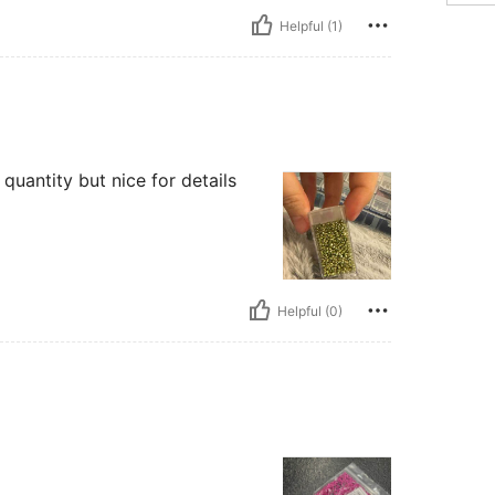
Helpful (1)
quantity but nice for details
Helpful (0)