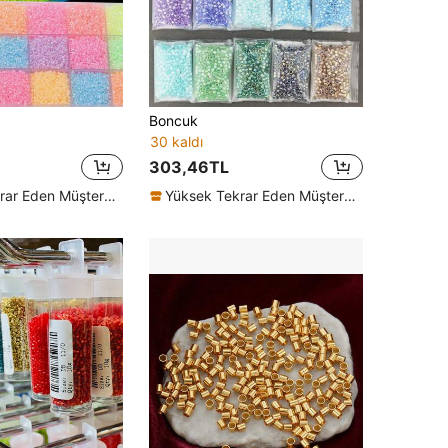
Boncuk
30 kaldı
303,46TL
Yüksek Tekrar Eden Müşteriler
Yüksek Tekrar Eden Müşteriler