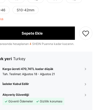
-46
S10-42mm
aldı
Sepete Ekle
sırasında hesaplanan
4
SHEIN Puanına kadar kazanın.
k yeri
Turkey
Kargo ücreti 470,74TL kadar düşük
Tah. Teslimat:
Ağustos 18 - Ağustos 21
İadeler Kabul Edilir
Alışveriş Güvenliği
Güvenli Ödemeler
Gizlilik koruması