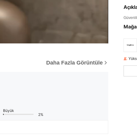
Açık
Güvenlik 
Mağa
Yüks
Daha Fazla Görüntüle
Büyük
2%