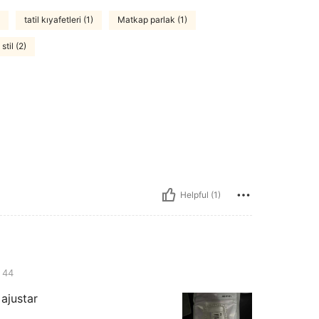
tatil kıyafetleri (1)
Matkap parlak (1)
stil (2)
Helpful (1)
44
 ajustar