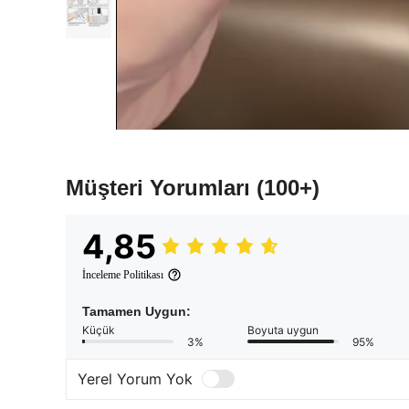
Müşteri Yorumları
(100+)
4,85
İnceleme Politikası
Tamamen Uygun:
Küçük
Boyuta uygun
3%
95%
Yerel Yorum Yok