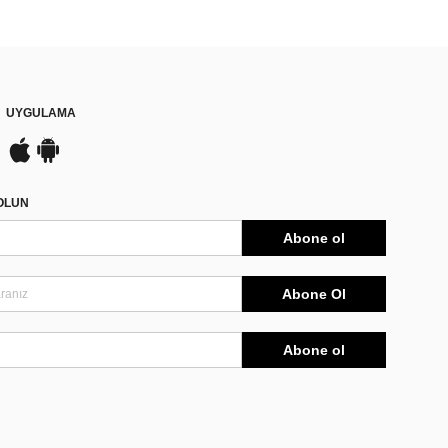
UYGULAMA
DOLUN
Abone ol
Abone Ol
Abone ol