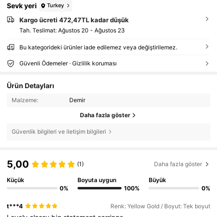
Sevk yeri
Turkey
Kargo ücreti 472,47TL kadar düşük
Tah. Teslimat:
Ağustos 20 - Ağustos 23
Bu kategorideki ürünler iade edilemez veya değiştirilemez.
Güvenli Ödemeler · Gizlilik koruması
Ürün Detayları
Malzeme:
Demir
Daha fazla göster
Güvenlik bilgileri ve iletişim bilgileri
5,00
(1)
Daha fazla göster
Küçük
Boyuta uygun
Büyük
0%
100%
0%
t***4
Renk: Yellow Gold / Boyut: Tek boyut