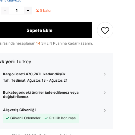
ent Kılavuzu
8 kaldı
Sepete Ekle
sırasında hesaplanan
14
SHEIN Puanına kadar kazanın.
k yeri
Turkey
Kargo ücreti 470,74TL kadar düşük
Tah. Teslimat:
Ağustos 18 - Ağustos 21
Bu kategorideki ürünler iade edilemez veya
değiştirilemez.
Alışveriş Güvenliği
Güvenli Ödemeler
Gizlilik koruması