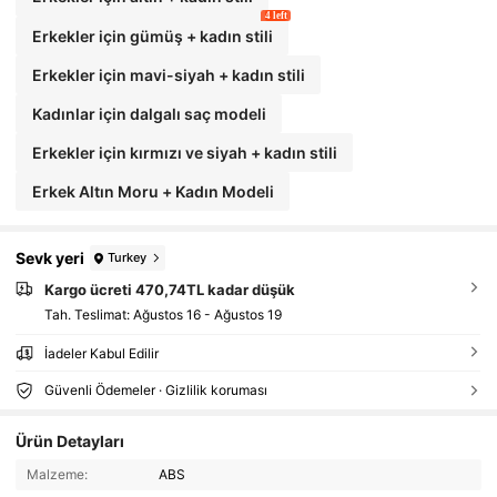
4 left
Erkekler için gümüş + kadın stili
Erkekler için mavi-siyah + kadın stili
Kadınlar için dalgalı saç modeli
Erkekler için kırmızı ve siyah + kadın stili
Erkek Altın Moru + Kadın Modeli
Sevk yeri
Turkey
Kargo ücreti 470,74TL kadar düşük
Tah. Teslimat:
Ağustos 16 - Ağustos 19
İadeler Kabul Edilir
Güvenli Ödemeler · Gizlilik koruması
Ürün Detayları
Malzeme:
ABS