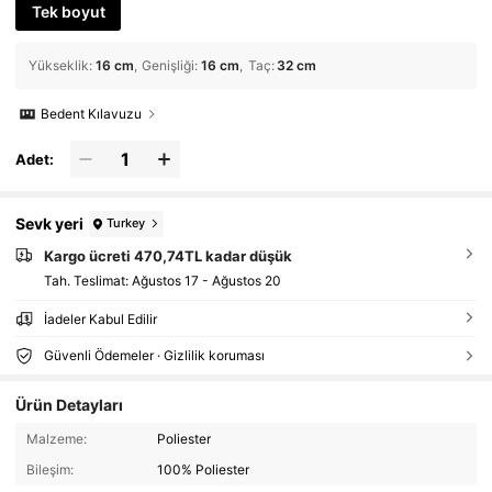
Tek boyut
Yükseklik
:
16 cm
Genişliği
:
16 cm
Taç
:
32 cm
Bedent Kılavuzu
Adet:
Sevk yeri
Turkey
Kargo ücreti 470,74TL kadar düşük
Tah. Teslimat:
Ağustos 17 - Ağustos 20
İadeler Kabul Edilir
Güvenli Ödemeler · Gizlilik koruması
Ürün Detayları
Malzeme:
Poliester
Bileşim:
100% Poliester